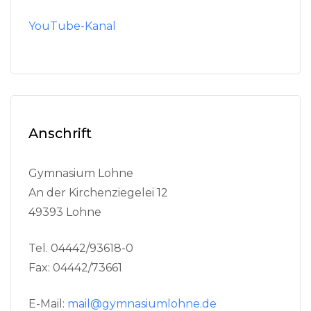
YouTube-Kanal
Anschrift
Gymnasium Lohne
An der Kirchenziegelei 12
49393 Lohne
Tel. 04442/93618-0
Fax: 04442/73661
E-Mail:
mail@gymnasiumlohne.de