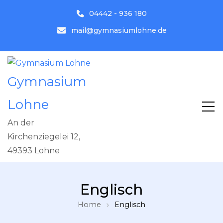
04442 - 936 180
mail@gymnasiumlohne.de
Gymnasium
Lohne
An der
Kirchenziegelei 12,
49393 Lohne
Englisch
Home
Englisch