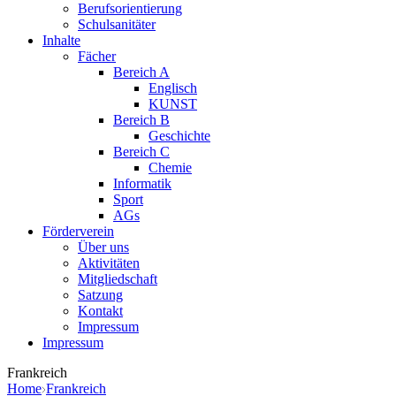
Berufsorientierung
Schulsanitäter
Inhalte
Fächer
Bereich A
Englisch
KUNST
Bereich B
Geschichte
Bereich C
Chemie
Informatik
Sport
AGs
Förderverein
Über uns
Aktivitäten
Mitgliedschaft
Satzung
Kontakt
Impressum
Impressum
Frankreich
Home
Frankreich