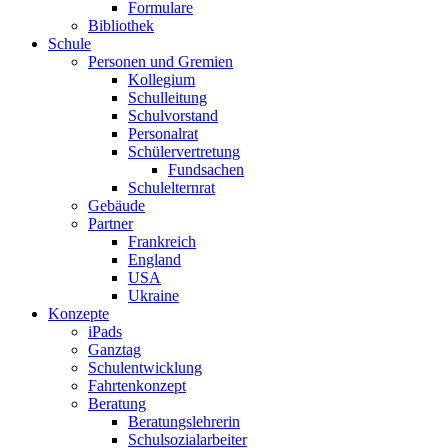
Formulare
Bibliothek
Schule
Personen und Gremien
Kollegium
Schulleitung
Schulvorstand
Personalrat
Schülervertretung
Fundsachen
Schulelternrat
Gebäude
Partner
Frankreich
England
USA
Ukraine
Konzepte
iPads
Ganztag
Schulentwicklung
Fahrtenkonzept
Beratung
Beratungslehrerin
Schulsozialarbeiter