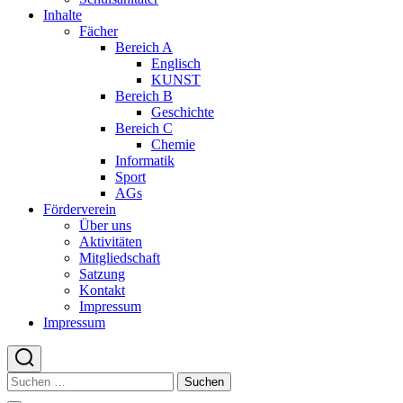
Inhalte
Fächer
Bereich A
Englisch
KUNST
Bereich B
Geschichte
Bereich C
Chemie
Informatik
Sport
AGs
Förderverein
Über uns
Aktivitäten
Mitgliedschaft
Satzung
Kontakt
Impressum
Impressum
Suchen
nach: