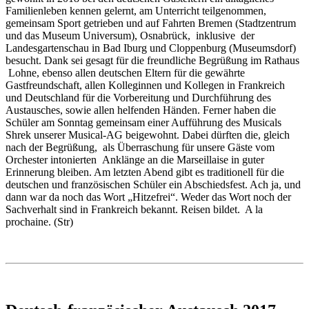
Familienleben kennen gelernt, am Unterricht teilgenommen,
gemeinsam Sport getrieben und auf Fahrten Bremen (Stadtzentrum
und das Museum Universum), Osnabrück, inklusive der
Landesgartenschau in Bad Iburg und Cloppenburg (Museumsdorf)
besucht. Dank sei gesagt für die freundliche Begrüßung im Rathaus
Lohne, ebenso allen deutschen Eltern für die gewährte
Gastfreundschaft, allen Kolleginnen und Kollegen in Frankreich
und Deutschland für die Vorbereitung und Durchführung des
Austausches, sowie allen helfenden Händen. Ferner haben die
Schüler am Sonntag gemeinsam einer Aufführung des Musicals
Shrek unserer Musical-AG beigewohnt. Dabei dürften die, gleich
nach der Begrüßung, als Überraschung für unsere Gäste vom
Orchester intonierten Anklänge an die Marseillaise in guter
Erinnerung bleiben. Am letzten Abend gibt es traditionell für die
deutschen und französischen Schüler ein Abschiedsfest. Ach ja, und
dann war da noch das Wort „Hitzefrei“. Weder das Wort noch der
Sachverhalt sind in Frankreich bekannt. Reisen bildet. A la
prochaine. (Str)