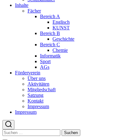
Inhalte
Fächer
Bereich A
Englisch
KUNST
Bereich B
Geschichte
Bereich C
Chemie
Informatik
Sport
AGs
Förderverein
Über uns
Aktivitäten
Mitgliedschaft
Satzung
Kontakt
Impressum
Impressum
Suchen
nach: