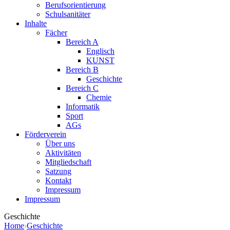
Berufsorientierung
Schulsanitäter
Inhalte
Fächer
Bereich A
Englisch
KUNST
Bereich B
Geschichte
Bereich C
Chemie
Informatik
Sport
AGs
Förderverein
Über uns
Aktivitäten
Mitgliedschaft
Satzung
Kontakt
Impressum
Impressum
Geschichte
Home
Geschichte