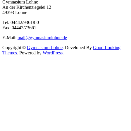
Gymnasium Lohne
An der Kirchenziegelei 12
49393 Lohne
Tel. 04442/93618-0
Fax: 04442/73661
E-Mail:
mail@gymnasiumlohne.de
Copyright ©
Gymnasium Lohne
.
Developed By
Good Looking
Themes
.
Powered by
WordPress
.