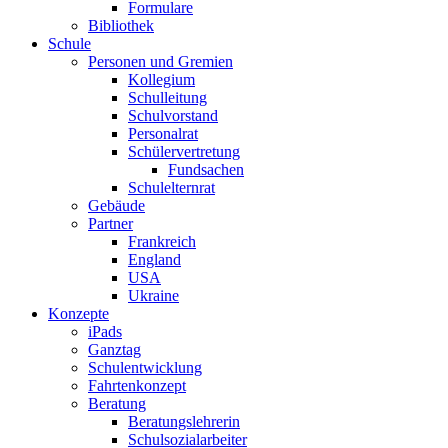
Formulare
Bibliothek
Schule
Personen und Gremien
Kollegium
Schulleitung
Schulvorstand
Personalrat
Schülervertretung
Fundsachen
Schulelternrat
Gebäude
Partner
Frankreich
England
USA
Ukraine
Konzepte
iPads
Ganztag
Schulentwicklung
Fahrtenkonzept
Beratung
Beratungslehrerin
Schulsozialarbeiter