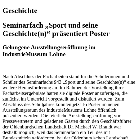
Geschichte
Seminarfach „Sport und seine
Geschichte(n)“ präsentiert Poster
Gelungene Ausstellungseröffnung im
IndustrieMuseum Lohne
Nach Abschluss der Facharbeiten stand für die Schülerinnen und
Schüler des Seminarfachs 943 „Sport und seine Geschichte(n)“ eine
weitere Herausforderung an. Im Rahmen der Vorstellung ihrer
Facharbeitsergebnisse hatten sie digitale Poster anzufertigen, die
zunächst im Unterricht vorgestellt und diskutiert wurden. Zum
Abschluss des Schuljahres konnten jetzt 16 Poster im neuen
Ausstellungsraum des IndustrieMusuems Lohne öffentlich
präsentiert werden. Die feierliche Ausstellungseröffnung vor
Pressevertretern und geladenen Gästen durch den Geschäftsführer
der Oldenburgischen Landschaft Dr. Michael W. Brandt war
deshalb möglich, weil das Seminarfach ein Teil des mit
Bundesmitteln geförderten, bei der Oldenburgischen Landschaft