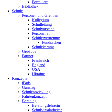
Formulare
Bibliothek
Schule
Personen und Gremien
Kollegium
Schulleitung
Schulvorstand
Personalrat
Schülervertretung
Fundsachen
Schulelternrat
Gebäude
Partner
Frankreich
England
USA
Ukraine
Konzepte
iPads
Ganztag
Schulentwicklung
Fahrtenkonzept
Beratung
Beratungslehrerin
Schulsozialarbeiter