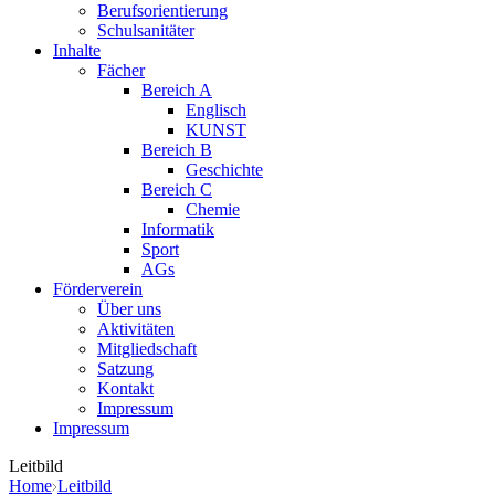
Berufsorientierung
Schulsanitäter
Inhalte
Fächer
Bereich A
Englisch
KUNST
Bereich B
Geschichte
Bereich C
Chemie
Informatik
Sport
AGs
Förderverein
Über uns
Aktivitäten
Mitgliedschaft
Satzung
Kontakt
Impressum
Impressum
Leitbild
Home
Leitbild