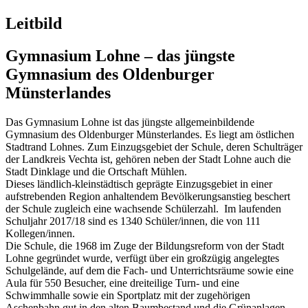
Leitbild
Gymnasium Lohne – das jüngste
Gymnasium des Oldenburger
Münsterlandes
Das Gymnasium Lohne ist das jüngste allgemeinbildende
Gymnasium des Oldenburger Münsterlandes. Es liegt am östlichen
Stadtrand Lohnes. Zum Einzugsgebiet der Schule, deren Schulträger
der Landkreis Vechta ist, gehören neben der Stadt Lohne auch die
Stadt Dinklage und die Ortschaft Mühlen.
Dieses ländlich-kleinstädtisch geprägte Einzugsgebiet in einer
aufstrebenden Region anhaltendem Bevölkerungsanstieg beschert
der Schule zugleich eine wachsende Schülerzahl. Im laufenden
Schuljahr 2017/18 sind es 1340 Schüler/innen, die von 111
Kollegen/innen.
Die Schule, die 1968 im Zuge der Bildungsreform von der Stadt
Lohne gegründet wurde, verfügt über ein großzügig angelegtes
Schulgelände, auf dem die Fach- und Unterrichtsräume sowie eine
Aula für 550 Besucher, eine dreiteilige Turn- und eine
Schwimmhalle sowie ein Sportplatz mit der zugehörigen
Aschenbahn gut in den alten Baumbestand und die Grünanlagen