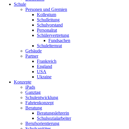
Schule
Personen und Gremien
Kollegium
Schulleitung
Schulvorstand
Personalrat
Schülervertretung
Fundsachen
Schulelternrat
Gebäude
Partner
Frankreich
England
USA
Ukraine
Konzepte
iPads
Ganztag
Schulentwicklung
Fahrtenkonzept
Beratung
Beratungslehrerin
Schulsozialarbeiter
Berufsorientierung
Schulsanitäter