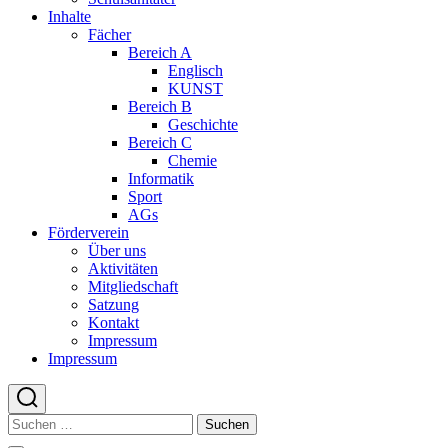
Inhalte
Fächer
Bereich A
Englisch
KUNST
Bereich B
Geschichte
Bereich C
Chemie
Informatik
Sport
AGs
Förderverein
Über uns
Aktivitäten
Mitgliedschaft
Satzung
Kontakt
Impressum
Impressum
Suchen
nach: