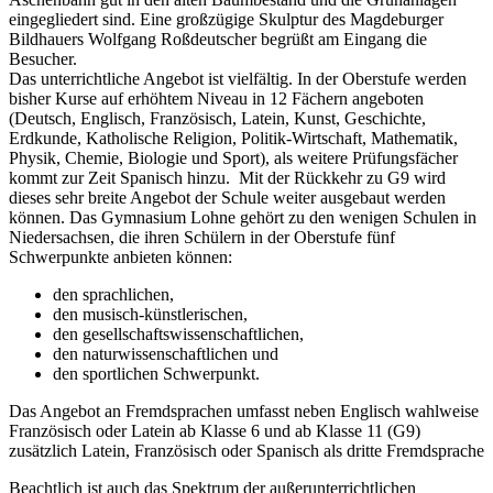
eingegliedert sind. Eine großzügige Skulptur des Magdeburger
Bildhauers Wolfgang Roßdeutscher begrüßt am Eingang die
Besucher.
Das unterrichtliche Angebot ist vielfältig. In der Oberstufe werden
bisher Kurse auf erhöhtem Niveau in 12 Fächern angeboten
(Deutsch, Englisch, Französisch, Latein, Kunst, Geschichte,
Erdkunde, Katholische Religion, Politik-Wirtschaft, Mathematik,
Physik, Chemie, Biologie und Sport), als weitere Prüfungsfächer
kommt zur Zeit Spanisch hinzu. Mit der Rückkehr zu G9 wird
dieses sehr breite Angebot der Schule weiter ausgebaut werden
können. Das Gymnasium Lohne gehört zu den wenigen Schulen in
Niedersachsen, die ihren Schülern in der Oberstufe fünf
Schwerpunkte anbieten können:
den sprachlichen,
den musisch-künstlerischen,
den gesellschaftswissenschaftlichen,
den naturwissenschaftlichen und
den sportlichen Schwerpunkt.
Das Angebot an Fremdsprachen umfasst neben Englisch wahlweise
Französisch oder Latein ab Klasse 6 und ab Klasse 11 (G9)
zusätzlich Latein, Französisch oder Spanisch als dritte Fremdsprache
Beachtlich ist auch das Spektrum der außerunterrichtlichen