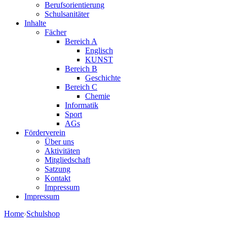
Berufsorientierung
Schulsanitäter
Inhalte
Fächer
Bereich A
Englisch
KUNST
Bereich B
Geschichte
Bereich C
Chemie
Informatik
Sport
AGs
Förderverein
Über uns
Aktivitäten
Mitgliedschaft
Satzung
Kontakt
Impressum
Impressum
Home
Schulshop