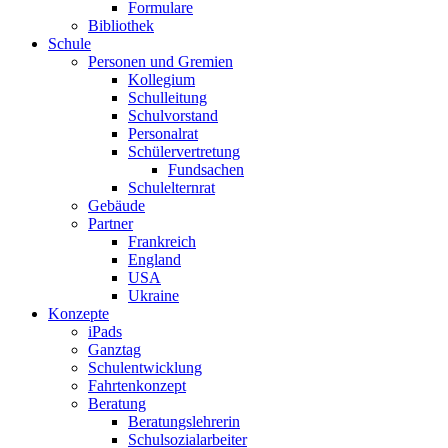
Formulare
Bibliothek
Schule
Personen und Gremien
Kollegium
Schulleitung
Schulvorstand
Personalrat
Schülervertretung
Fundsachen
Schulelternrat
Gebäude
Partner
Frankreich
England
USA
Ukraine
Konzepte
iPads
Ganztag
Schulentwicklung
Fahrtenkonzept
Beratung
Beratungslehrerin
Schulsozialarbeiter