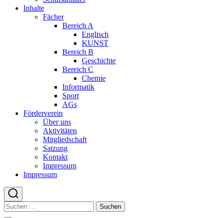
Inhalte
Fächer
Bereich A
Englisch
KUNST
Bereich B
Geschichte
Bereich C
Chemie
Informatik
Sport
AGs
Förderverein
Über uns
Aktivitäten
Mitgliedschaft
Satzung
Kontakt
Impressum
Impressum
Suchen
nach: