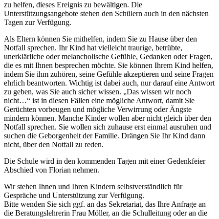
zu helfen, dieses Ereignis zu bewältigen. Die
Unterstützungsangebote stehen den Schülern auch in den nächsten
Tagen zur Verfügung.
Als Eltern können Sie mithelfen, indem Sie zu Hause über den
Notfall sprechen. Ihr Kind hat vielleicht traurige, betrübte,
unerklärliche oder melancholische Gefühle, Gedanken oder Fragen,
die es mit Ihnen besprechen möchte. Sie können Ihrem Kind helfen,
indem Sie ihm zuhören, seine Gefühle akzeptieren und seine Fragen
ehrlich beantworten. Wichtig ist dabei auch, nur darauf eine Antwort
zu geben, was Sie auch sicher wissen. „Das wissen wir noch
nicht…“ ist in diesen Fällen eine mögliche Antwort, damit Sie
Gerüchten vorbeugen und mögliche Verwirrung oder Ängste
mindern können. Manche Kinder wollen aber nicht gleich über den
Notfall sprechen. Sie wollen sich zuhause erst einmal ausruhen und
suchen die Geborgenheit der Familie. Drängen Sie Ihr Kind dann
nicht, über den Notfall zu reden.
Die Schule wird in den kommenden Tagen mit einer Gedenkfeier
Abschied von Florian nehmen.
Wir stehen Ihnen und Ihren Kindern selbstverständlich für
Gespräche und Unterstützung zur Verfügung.
Bitte wenden Sie sich ggf. an das Sekretariat, das Ihre Anfrage an
die Beratungslehrerin Frau Möller, an die Schulleitung oder an die