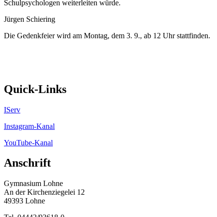
Schulpsychologen weiterleiten würde.
Jürgen Schiering
Die Gedenkfeier wird am Montag, dem 3. 9., ab 12 Uhr stattfinden.
Quick-Links
IServ
Instagram-Kanal
YouTube-Kanal
Anschrift
Gymnasium Lohne
An der Kirchenziegelei 12
49393 Lohne