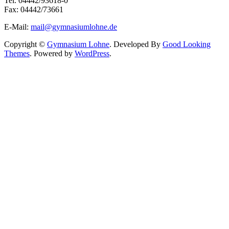
Tel. 04442/93618-0
Fax: 04442/73661
E-Mail:
mail@gymnasiumlohne.de
Copyright ©
Gymnasium Lohne
.
Developed By
Good Looking
Themes
.
Powered by
WordPress
.