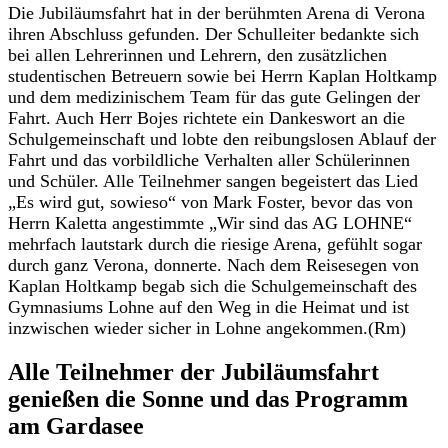
Die Jubiläumsfahrt hat in der berühmten Arena di Verona
ihren Abschluss gefunden. Der Schulleiter bedankte sich
bei allen Lehrerinnen und Lehrern, den zusätzlichen
studentischen Betreuern sowie bei Herrn Kaplan Holtkamp
und dem medizinischem Team für das gute Gelingen der
Fahrt. Auch Herr Bojes richtete ein Dankeswort an die
Schulgemeinschaft und lobte den reibungslosen Ablauf der
Fahrt und das vorbildliche Verhalten aller Schülerinnen
und Schüler. Alle Teilnehmer sangen begeistert das Lied
„Es wird gut, sowieso“ von Mark Foster, bevor das von
Herrn Kaletta angestimmte „Wir sind das AG LOHNE“
mehrfach lautstark durch die riesige Arena, gefühlt sogar
durch ganz Verona, donnerte. Nach dem Reisesegen von
Kaplan Holtkamp begab sich die Schulgemeinschaft des
Gymnasiums Lohne auf den Weg in die Heimat und ist
inzwischen wieder sicher in Lohne angekommen.(Rm)
Alle Teilnehmer der Jubiläumsfahrt
genießen die Sonne und das Programm
am Gardasee