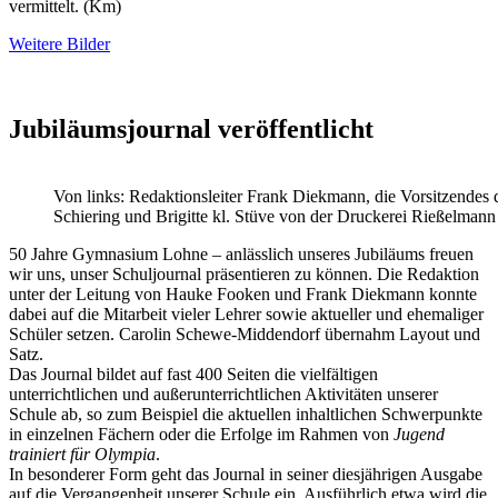
vermittelt. (Km)
Weitere Bilder
Jubiläumsjournal veröffentlicht
Von links: Redaktionsleiter Frank Diekmann, die Vorsitzendes 
Schiering und Brigitte kl. Stüve von der Druckerei Rießelmann
50 Jahre Gymnasium Lohne – anlässlich unseres Jubiläums freuen
wir uns, unser Schuljournal präsentieren zu können. Die Redaktion
unter der Leitung von Hauke Fooken und Frank Diekmann konnte
dabei auf die Mitarbeit vieler Lehrer sowie aktueller und ehemaliger
Schüler setzen. Carolin Schewe-Middendorf übernahm Layout und
Satz.
Das Journal bildet auf fast 400 Seiten die vielfältigen
unterrichtlichen und außerunterrichtlichen Aktivitäten unserer
Schule ab, so zum Beispiel die aktuellen inhaltlichen Schwerpunkte
in einzelnen Fächern oder die Erfolge im Rahmen von
Jugend
trainiert für Olympia
.
In besonderer Form geht das Journal in seiner diesjährigen Ausgabe
auf die Vergangenheit unserer Schule ein. Ausführlich etwa wird die