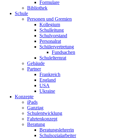
Formulare
Bibliothek
Schule
Personen und Gremien
Kollegium
Schulleitung
Schulvorstand
Personalrat
Schülervertretung
Fundsachen
Schulelternrat
Gebäude
Partner
Frankreich
England
USA
Ukraine
Konzepte
iPads
Ganztag
Schulentwicklung
Fahrtenkonzept
Beratung
Beratungslehrerin
Schulsozialarbeiter