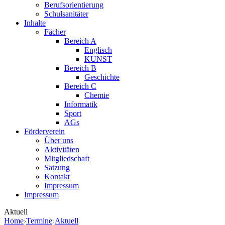
Berufsorientierung
Schulsanitäter
Inhalte
Fächer
Bereich A
Englisch
KUNST
Bereich B
Geschichte
Bereich C
Chemie
Informatik
Sport
AGs
Förderverein
Über uns
Aktivitäten
Mitgliedschaft
Satzung
Kontakt
Impressum
Impressum
Aktuell
Home
Termine
Aktuell