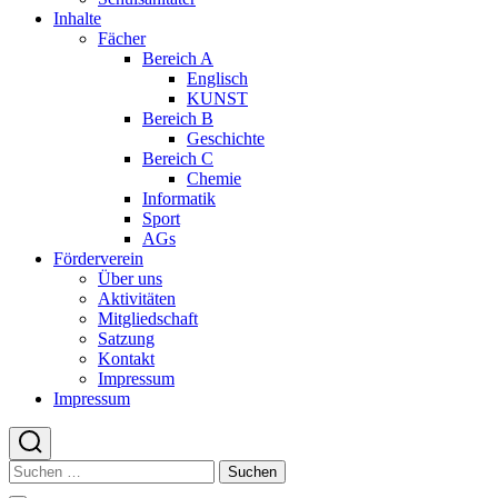
Inhalte
Fächer
Bereich A
Englisch
KUNST
Bereich B
Geschichte
Bereich C
Chemie
Informatik
Sport
AGs
Förderverein
Über uns
Aktivitäten
Mitgliedschaft
Satzung
Kontakt
Impressum
Impressum
Suchen
nach: