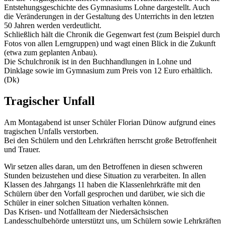
Entstehungsgeschichte des Gymnasiums Lohne dargestellt. Auch
die Veränderungen in der Gestaltung des Unterrichts in den letzten
50 Jahren werden verdeutlicht.
Schließlich hält die Chronik die Gegenwart fest (zum Beispiel durch
Fotos von allen Lerngruppen) und wagt einen Blick in die Zukunft
(etwa zum geplanten Anbau).
Die Schulchronik ist in den Buchhandlungen in Lohne und
Dinklage sowie im Gymnasium zum Preis von 12 Euro erhältlich.
(Dk)
Tragischer Unfall
Am Montagabend ist unser Schüler Florian Dünow aufgrund eines
tragischen Unfalls verstorben.
Bei den Schülern und den Lehrkräften herrscht große Betroffenheit
und Trauer.
Wir setzen alles daran, um den Betroffenen in diesen schweren
Stunden beizustehen und diese Situation zu verarbeiten. In allen
Klassen des Jahrgangs 11 haben die Klassenlehrkräfte mit den
Schülern über den Vorfall gesprochen und darüber, wie sich die
Schüler in einer solchen Situation verhalten können.
Das Krisen- und Notfallteam der Niedersächsischen
Landesschulbehörde unterstützt uns, um Schülern sowie Lehrkräften